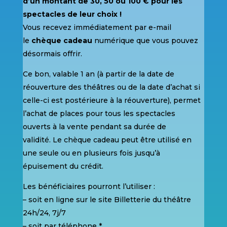
d’un montant de 30, 50 ou 100 € pour les
spectacles de leur choix !
Vous recevez immédiatement par e-mail
le
chèque cadeau
numérique que vous pouvez
désormais offrir.
Ce bon, valable 1 an (à partir de la date de
réouverture des théâtres ou de la date d’achat si
celle-ci est postérieure à la réouverture), permet
l’achat de places pour tous les spectacles
ouverts à la vente pendant sa durée de
validité. Le chèque cadeau peut être utilisé en
une seule ou en plusieurs fois jusqu’à
épuisement du crédit.
Les bénéficiaires pourront l’utiliser :
– soit en ligne sur le site Billetterie du théâtre
24h/24, 7j/7
– soit par téléphone *