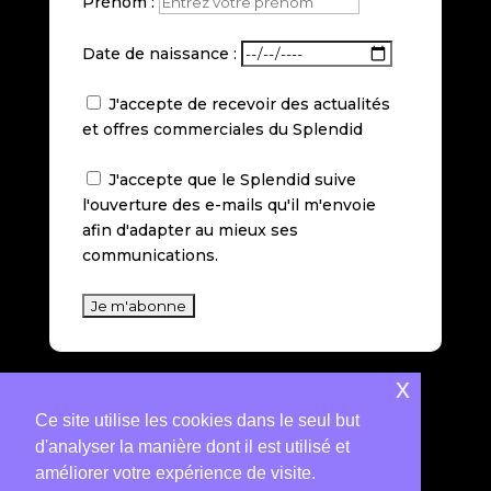
Prénom :
Date de naissance :
J'accepte de recevoir des actualités
et offres commerciales du Splendid
J'accepte que le Splendid suive
l'ouverture des e-mails qu'il m'envoie
afin d'adapter au mieux ses
communications.
x
Suivez-nous sur les réseaux sociaux
Ce site utilise les cookies dans le seul but
d'analyser la manière dont il est utilisé et
améliorer votre expérience de visite.