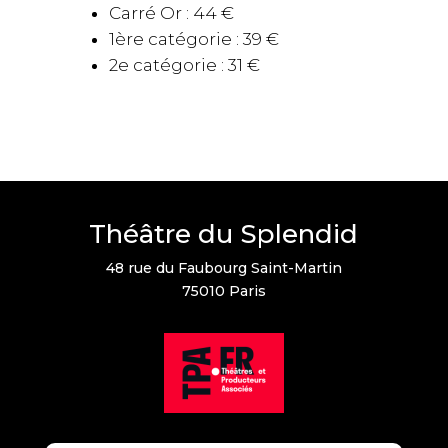
Carré Or : 44 €
1ère catégorie : 39 €
2e catégorie : 31 €
Théâtre du Splendid
48 rue du Faubourg Saint-Martin
75010 Paris