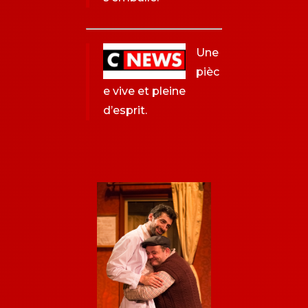
Une
pièc
e vive et pleine
d’esprit.