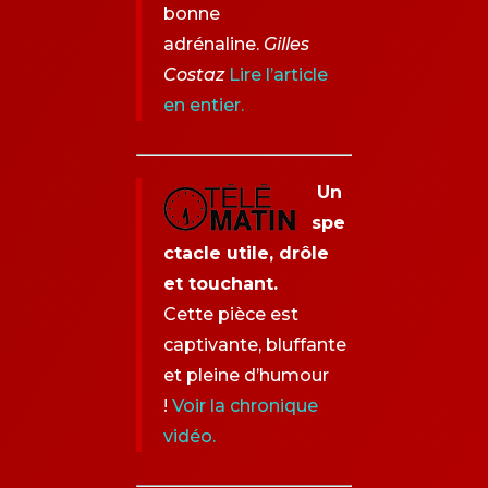
bonne
adrénaline.
Gilles
Costaz
Lire l’article
en entier
.
Un
spe
ctacle utile, drôle
et touchant.
Cette pièce est
captivante, bluffante
et pleine d’humour
!
Voir la chronique
vidéo.